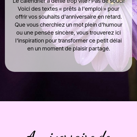
Le calendrier a défilé trop vite? Pas de souci!
Voici des textes « prêts à l'emploi » pour
offrir vos souhaits d'anniversaire en retard.
Que vous cherchiez un mot plein d'humour
ou une pensée sincère, vous trouverez ici
l'inspiration pour transformer ce petit délai
en un moment de plaisir partagé.
Anniversaire de