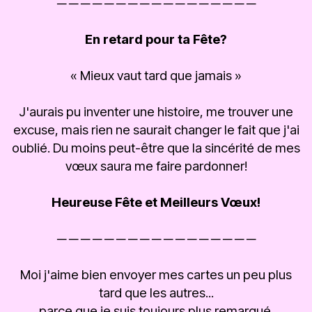
─ ─ ─ ─ ─ ─ ─ ─ ─ ─ ─ ─ ─ ─ ─ ─ ─
En retard pour ta Fête?
« Mieux vaut tard que jamais »
J'aurais pu inventer une histoire, me trouver une
excuse, mais rien ne saurait changer le fait que j'ai
oublié. Du moins peut-être que la sincérité de mes
vœux saura me faire pardonner!
Heureuse Fête et Meilleurs Vœux!
─ ─ ─ ─ ─ ─ ─ ─ ─ ─ ─ ─ ─ ─ ─ ─ ─
Moi j'aime bien envoyer mes cartes un peu plus
tard que les autres...
parce que je suis toujours plus remarqué.