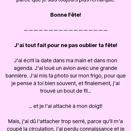
Bonne Fête!
─ ─ ─ ─ ─ ─ ─ ─ ─ ─ ─ ─ ─ ─ ─ ─ ─
J'ai tout fait pour ne pas oublier ta fête!
J'ai écrit la date dans ma main et dans mon
agenda. J'ai loué un avion avec une grande
bannière. J'ai mis ta photo sur mon frigo, pour que
je pense à toi bien souvent, et finalement, j'ai
trouvé un bout de fil...
... et je l'ai attaché à mon doigt!
Mais, j'ai dû l'attacher trop serré, parce qu'il m'a
coupé la circulation, j'ai perdu connaissance et je