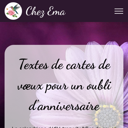
Chez Ema
Textes de cartes de
vœux pour un oubli
d'anniversaire