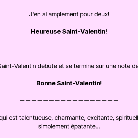
J'en ai amplement pour deux!
Heureuse Saint-Valentin!
─ ─ ─ ─ ─ ─ ─ ─ ─ ─ ─ ─ ─ ─ ─ ─ ─
Saint-Valentin débute et se termine sur une note de
Bonne Saint-Valentin!
─ ─ ─ ─ ─ ─ ─ ─ ─ ─ ─ ─ ─ ─ ─ ─ ─
ui est talentueuse, charmante, excitante, spirituel
simplement épatante...