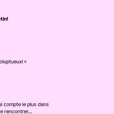
tin!
oluptueux! »
qui compte le plus dans
e rencontrer...