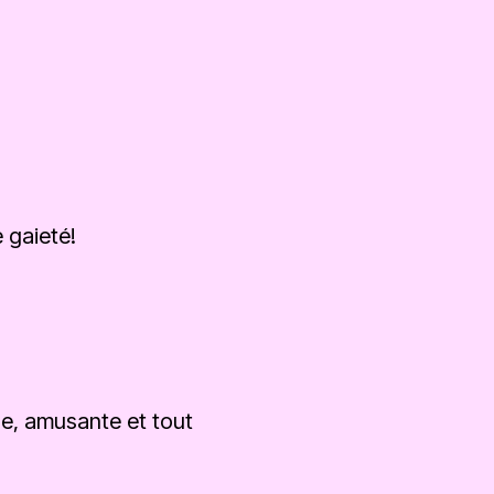
 gaieté!
le, amusante et tout