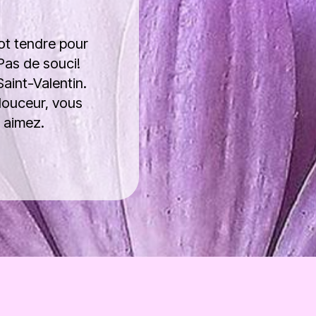
ot tendre pour
Pas de souci!
Saint-Valentin.
douceur, vous
s aimez.