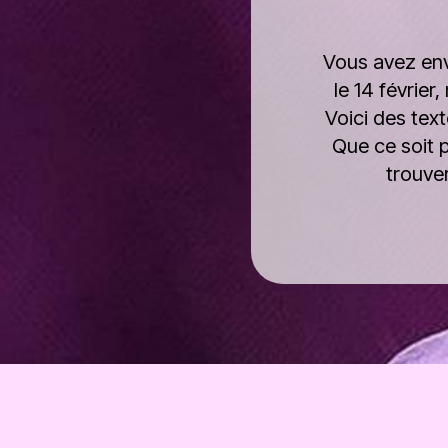
Vous avez env
le 14 févrie
Voici des text
Que ce soit 
trouver