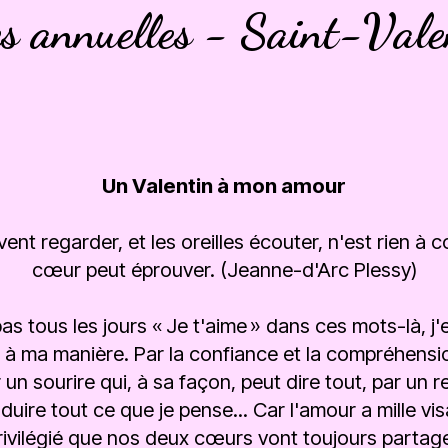
es annuelles - Saint-Vale
Un Valentin à mon amour
ent regarder, et les oreilles écouter, n'est rien à 
cœur peut éprouver. (Jeanne-d'Arc Plessy)
pas tous les jours « Je t'aime » dans ces mots-là, j
 à ma manière. Par la confiance et la compréhensi
un sourire qui, à sa façon, peut dire tout, par un r
aduire tout ce que je pense... Car l'amour a mille v
rivilégié que nos deux cœurs vont toujours partage