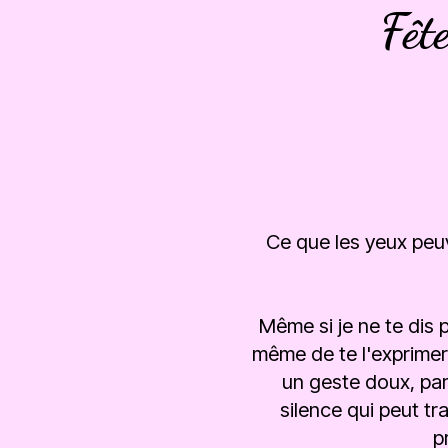
Fêt
Ce que les yeux peuv
Même si je ne te dis 
même de te l'exprimer
un geste doux, par 
silence qui peut tr
p