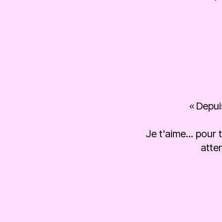
« Depui
Je t'aime... pour
atte