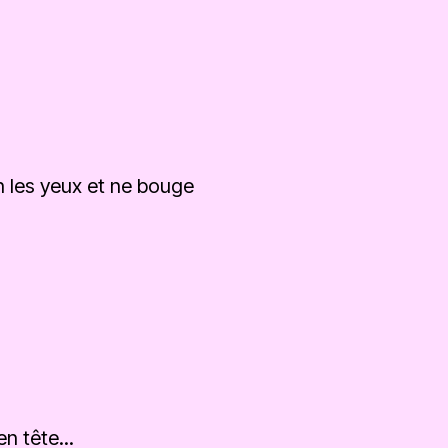
en les yeux et ne bouge
n tête...