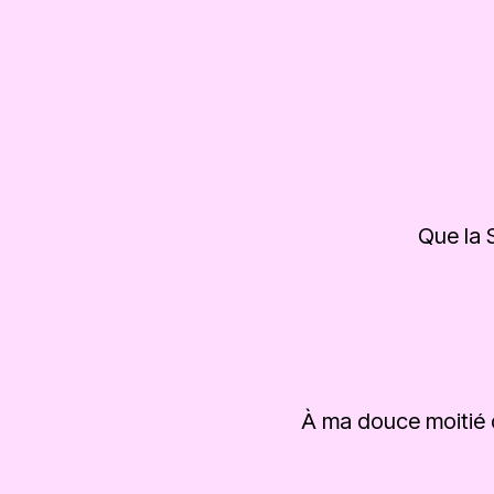
Que la 
À ma douce moitié q