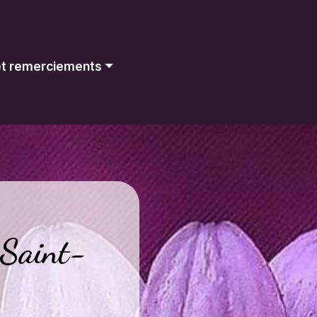
 et remerciements
 Saint-