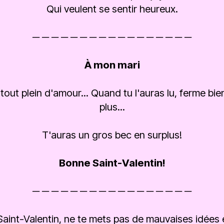
Qui veulent se sentir heureux.
─ ─ ─ ─ ─ ─ ─ ─ ─ ─ ─ ─ ─ ─ ─ ─ ─
À mon mari
n tout plein d'amour... Quand tu l'auras lu, ferme bi
plus...
T'auras un gros bec en surplus!
Bonne Saint-Valentin!
─ ─ ─ ─ ─ ─ ─ ─ ─ ─ ─ ─ ─ ─ ─ ─ ─
Saint-Valentin, ne te mets pas de mauvaises idées e