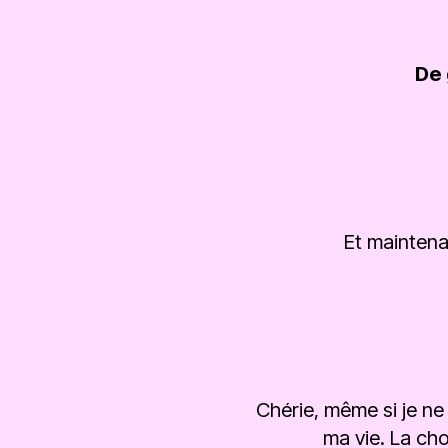
De 
Et maintena
Chérie, même si je ne 
ma vie. La cho