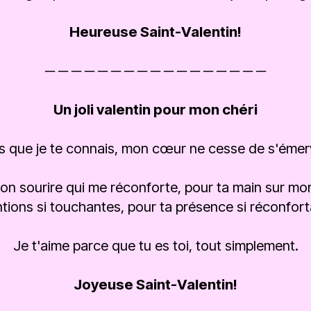
Heureuse Saint-Valentin!
─ ─ ─ ─ ─ ─ ─ ─ ─ ─ ─ ─ ─ ─ ─ ─ ─
Un joli valentin pour mon chéri
s que je te connais, mon cœur ne cesse de s'émerve
 ton sourire qui me réconforte, pour ta main sur mo
ntions si touchantes, pour ta présence si réconfort
Je t'aime parce que tu es toi, tout simplement.
Joyeuse Saint-Valentin!