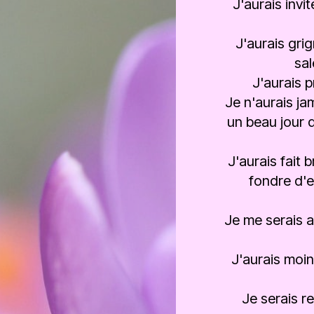
J'aurais invi
J'aurais gri
sal
J'aurais 
Je n'aurais ja
un beau jour 
J'aurais fait 
fondre d'
Je me serais 
J'aurais moin
Je serais r