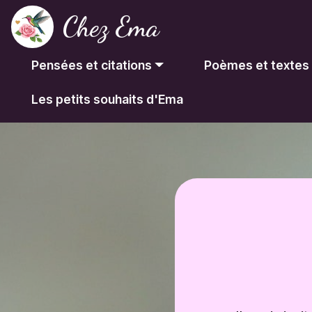
Chez Ema
Pensées et citations
Poèmes et textes
Les petits souhaits d'Ema