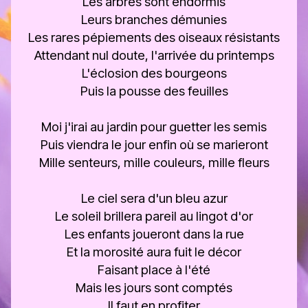
Les arbres sont endormis
Leurs branches démunies
Les rares pépiements des oiseaux résistants
Attendant nul doute, l'arrivée du printemps
L'éclosion des bourgeons
Puis la pousse des feuilles
Moi j'irai au jardin pour guetter les semis
Puis viendra le jour enfin où se marieront
Mille senteurs, mille couleurs, mille fleurs
Le ciel sera d'un bleu azur
Le soleil brillera pareil au lingot d'or
Les enfants joueront dans la rue
Et la morosité aura fuit le décor
Faisant place à l'été
Mais les jours sont comptés
Il faut en profiter