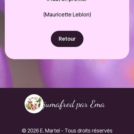
(Mauricette Leblon)
Retour
jumafred par Ema
©
2026
E. Martel - Tous droits réservés