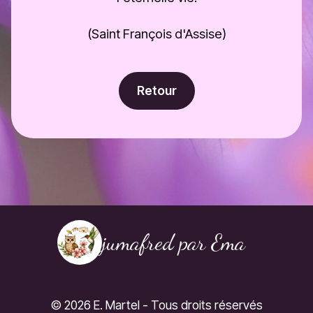
(Saint François d'Assise)
Retour
jumafred par Ema
©
2026
E. Martel - Tous droits réservés