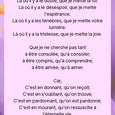
Là où il y a le doute, que je mette la foi.
Là où il y a le désespoir, que je mette
l'espérance.
Là où il y a les ténèbres, que je mette votre
lumière.
Là où il y a la tristesse, que je mette la joie.
Que je ne cherche pas tant
à être consolée, qu'à consoler;
à être compris, qu'à comprendre;
à être aimée, qu'à aimer.
Car,
C'est en donnant, qu'on reçoit;
C'est en s'oubliant, qu'on trouve;
C'est en pardonnant, qu'on est pardonné;
C'est en mourant, qu'on ressuscite à
l'éternelle vie.