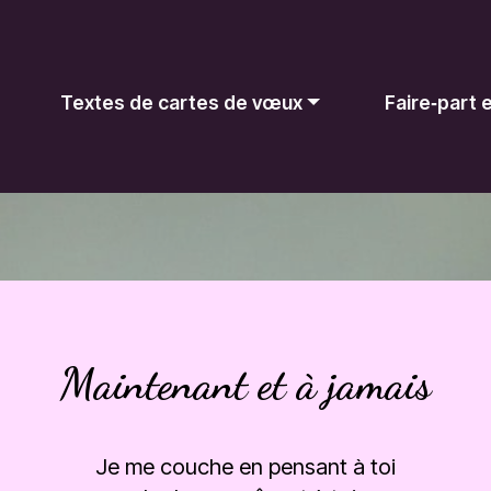
Textes de cartes de vœux
Faire‑part
Maintenant et à jamais
Je me couche en pensant à toi