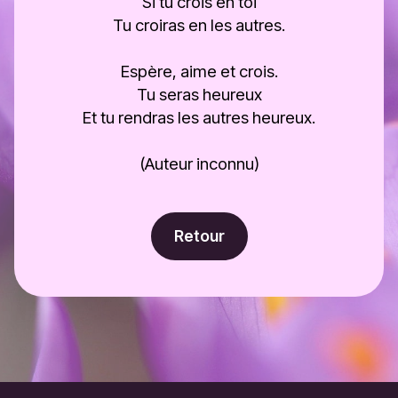
Si tu crois en toi
Tu croiras en les autres.
Espère, aime et crois.
Tu seras heureux
Et tu rendras les autres heureux.
(Auteur inconnu)
Retour