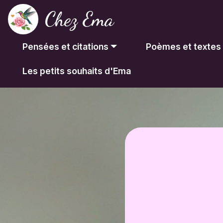
Chez Ema
Pensées et citations
Poèmes et textes
Les petits souhaits d'Ema