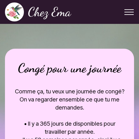
Chez Ema
Congé pour une journée
Comme ça, tu veux une journée de congé?
On va regarder ensemble ce que tu me
demandes.
• Il y a 365 jours de disponibles pour
travailler par année.