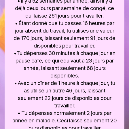
• Il y a 52 semaines par année, ainsi il y a
déjà deux jours par semaine de congé, ce
qui laisse 261 jours pour travailler.
• Étant donné que tu passes 16 heures par
jour absent du travail, tu utilises une valeur
de 170 jours, laissant seulement 91 jours de
disponibles pour travailler.
•Tu dépenses 30 minutes à chaque jour en
pause café, ce qui équivaut à 23 jours par
année, laissant seulement 68 jours
disponibles.
• Avec un dîner de 1 heure à chaque jour, tu
as utilisé un autre 46 jours, laissant
seulement 22 jours de disponibles pour
travailler.
• Tu dépenses normalement 2 jours par
année en maladie. Ceci laisse seulement 20
jours disponibles pour travailler.